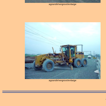
agrandir/vergroot/enlarge
agrandir/vergroot/enlarge