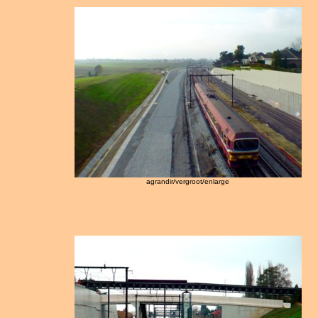
agrandir/vergroot/enlarge