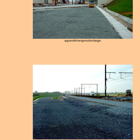
agrandir/vergroot/enlarge