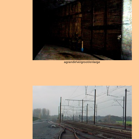
agrandir/vergroot/enlarge