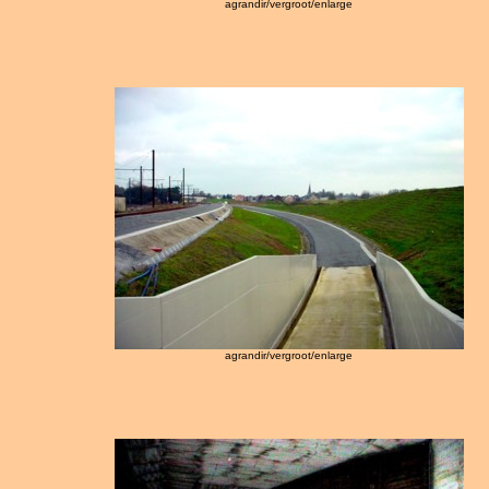
agrandir/vergroot/enlarge
agrandir/vergroot/enlarge