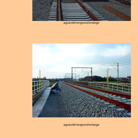
agrandir/vergroot/enlarge
agrandir/vergroot/enlarge