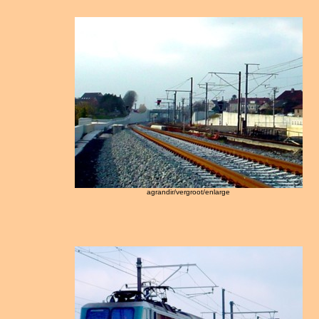
agrandir/vergroot/enlarge