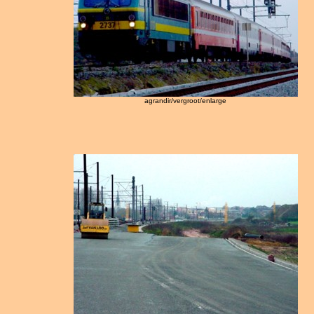
agrandir/vergroot/enlarge