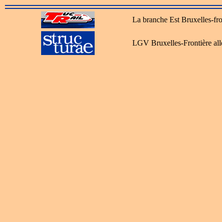
La branche Est Bruxelles-fro
LGV Bruxelles-Frontière al