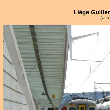
Liège Guille
(vues 