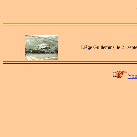
Liège Guillemins, le 21 sep
You