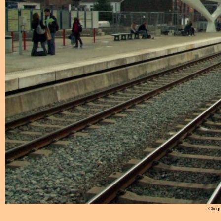
Clicqu