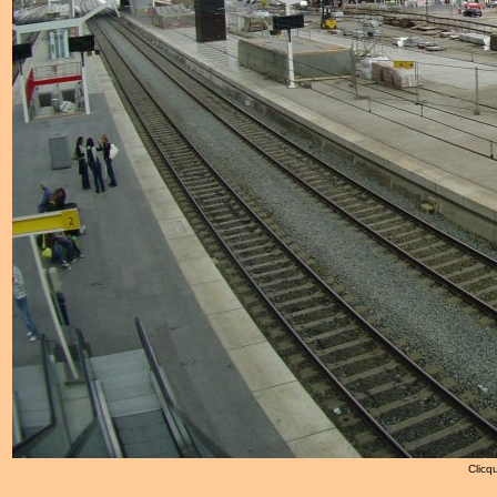
Clicqu