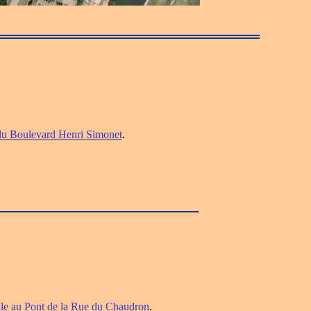
du Boulevard Henri Simonet
.
lle au Pont de la Rue du Chaudron
.