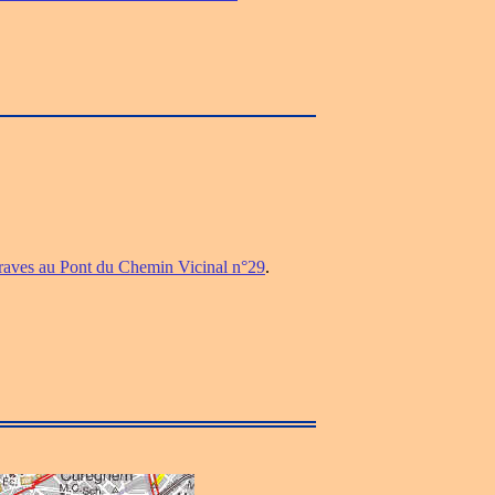
eraves au Pont du Chemin Vicinal n°29
.