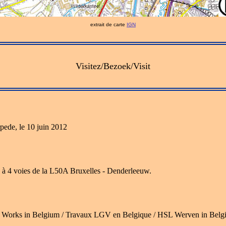
extrait de carte
IGN
Visitez/Bezoek/Visit
pede, le 10 juin 2012
 à 4 voies de la L50A Bruxelles - Denderleeuw.
Works in Belgium / Travaux LGV en Belgique / HSL Werven in Belgi