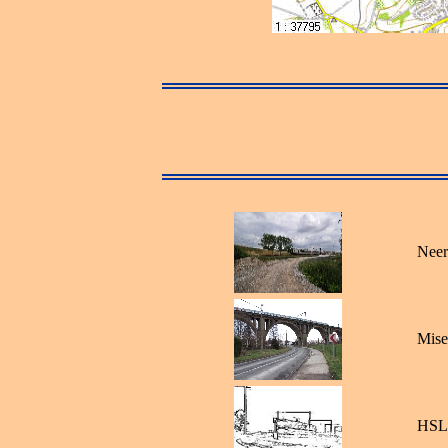
Neer
Mise
HSL 