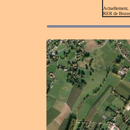
Actuellement, i
RER de Bruxell