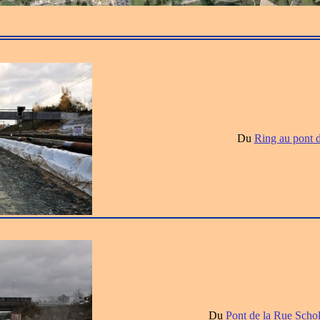
Du
Ring au pont 
Du
Pont de la Rue Scho