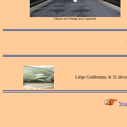
Cliquer sur l'image pour agrandir
Liège Guillemins, le 31 déc
You