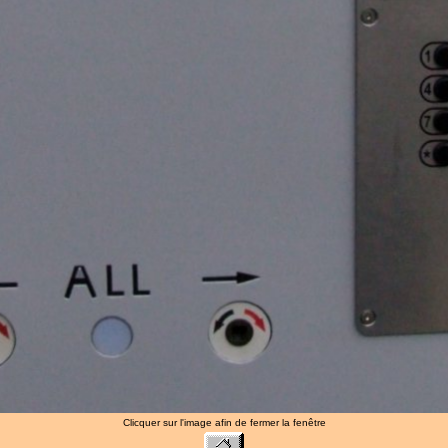
Clicquer sur l'image afin de fermer la fenêtre