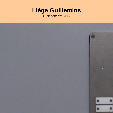
Liège Guillemins
31 décembre 2008