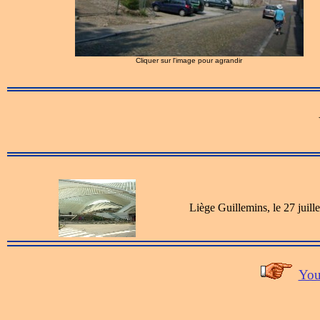
Cliquer sur l'image pour agrandir
Liège Guillemins, le 27 juill
You