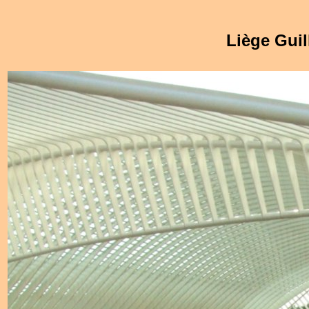
Liège Guill