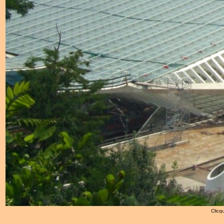
Clicqu