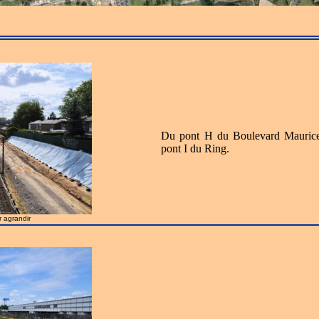
Du pont H du Boulevard Maurice C
pont I du Ring.
r agrandir