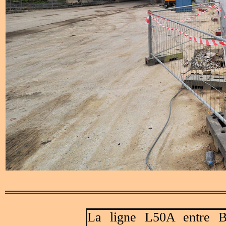
La ligne L50A entre Br