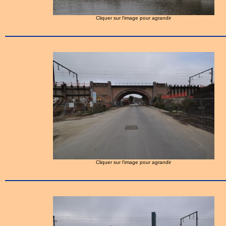
Cliquer sur l'image pour agrandir
Cliquer sur l'image pour agrandir