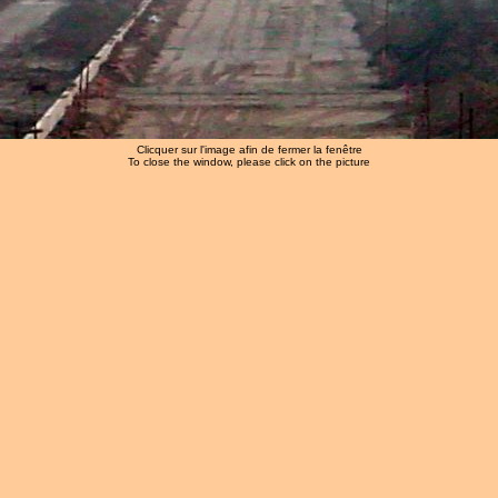
Clicquer sur l'image afin de fermer la fenêtre
To close the window, please click on the picture