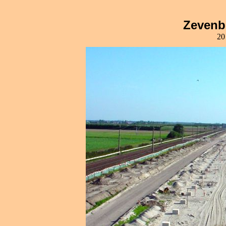
Zevenb
20