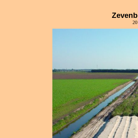
Zevenb
20