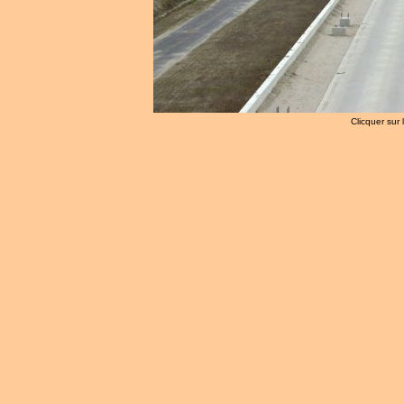
Clicquer sur 