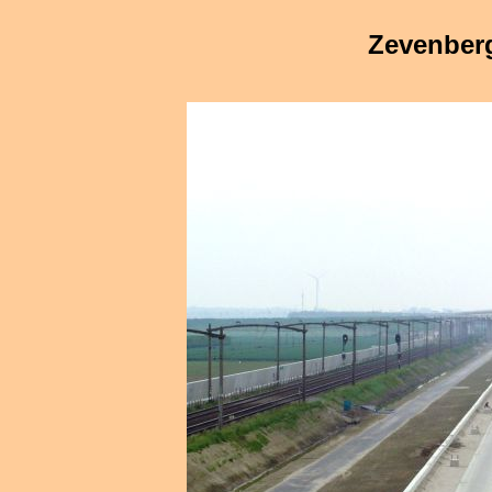
Zevenber