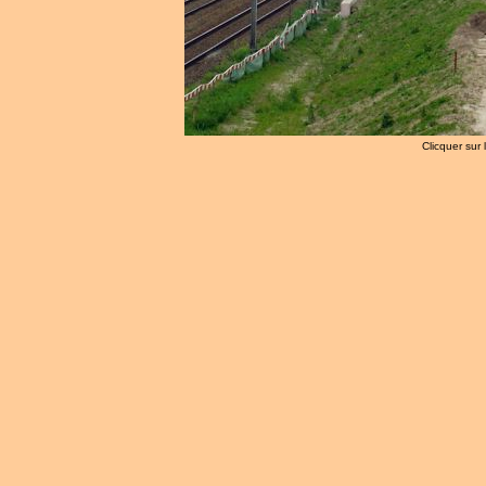
Clicquer sur 