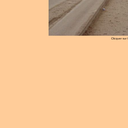
Clicquer sur 