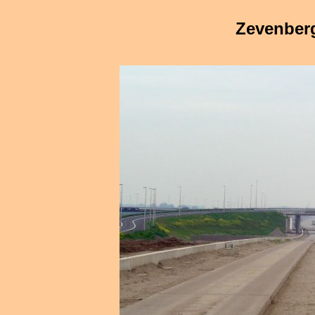
Zevenber