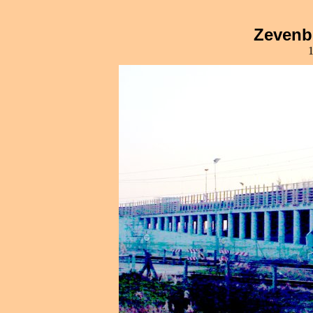
Zevenb
1