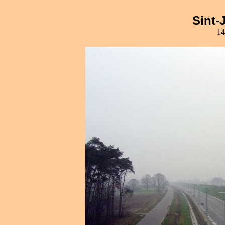
Sint-
14