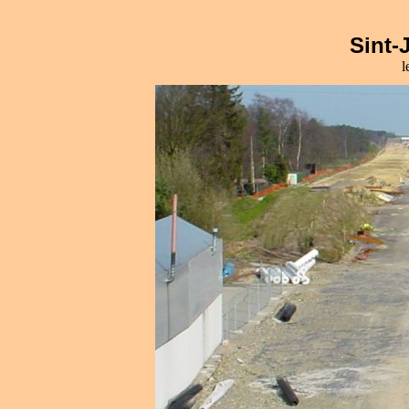
Sint-
l