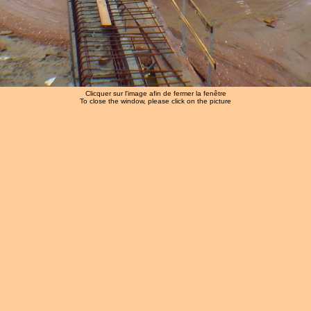
Clicquer sur l'image afin de fermer la fenêtre
To close the window, please click on the picture