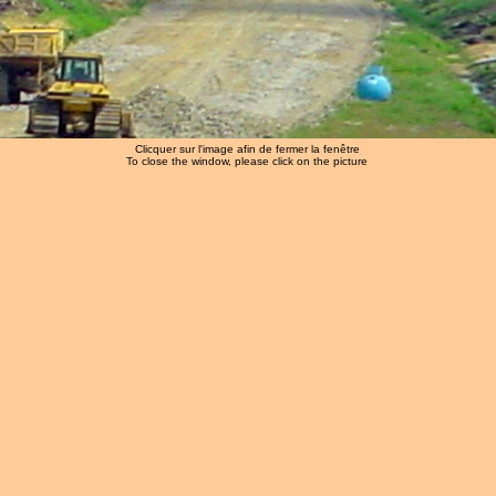
Clicquer sur l'image afin de fermer la fenêtre
To close the window, please click on the picture