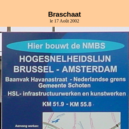
Braschaat
le 17 Août 2002