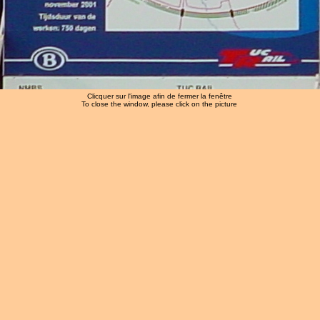
Clicquer sur l'image afin de fermer la fenêtre
To close the window, please click on the picture