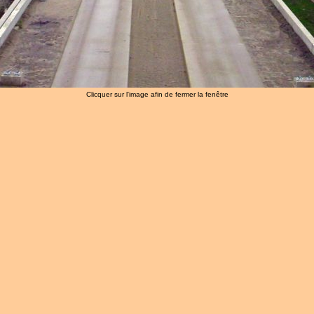
Clicquer sur l'image afin de fermer la fenêtre