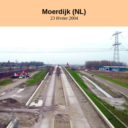
Moerdijk (NL)
23 février 2004