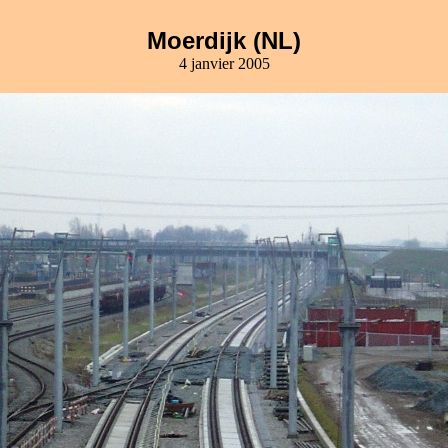
Moerdijk (NL)
4 janvier 2005