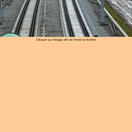
Clicquer sur l'image afin de fermer la fenêtre