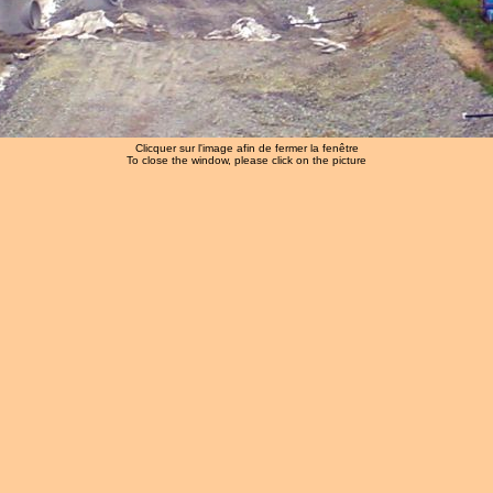
Clicquer sur l'image afin de fermer la fenêtre
To close the window, please click on the picture