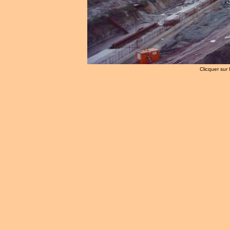
Clicquer sur 