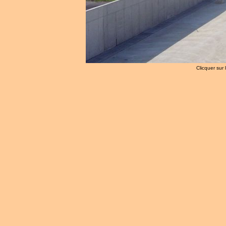
Clicquer sur 