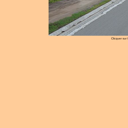
Clicquer sur 