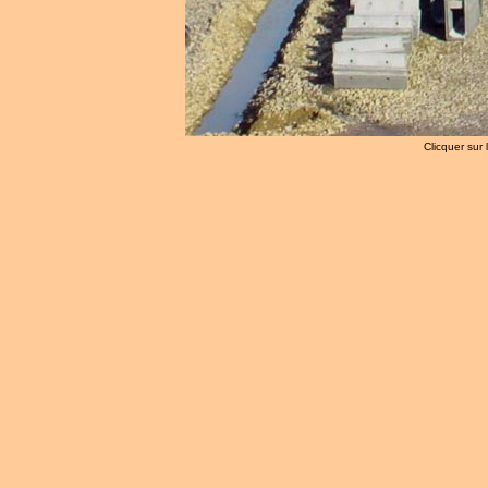
Clicquer sur 