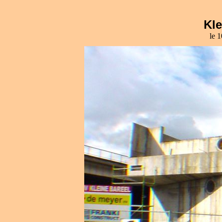
Kle
le 