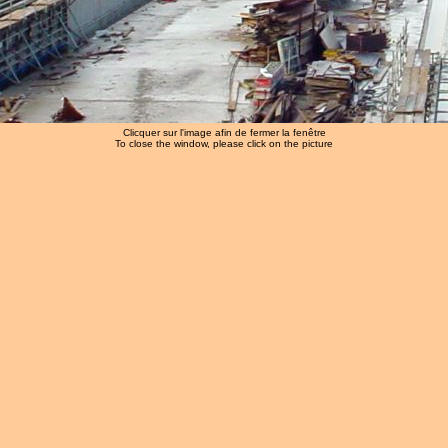
Clicquer sur l'image afin de fermer la fenêtre
To close the window, please click on the picture