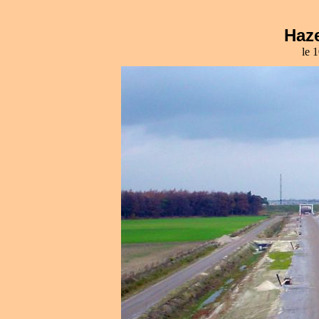
Haze
le 