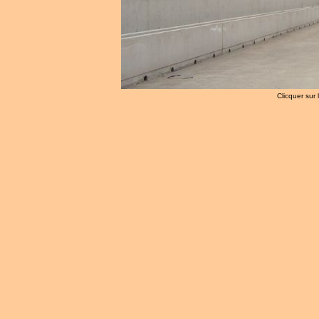
Clicquer sur 