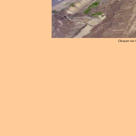
Clicquer sur 