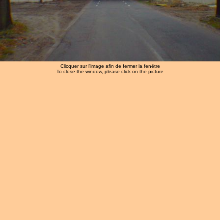
Clicquer sur l'image afin de fermer la fenêtre
To close the window, please click on the picture