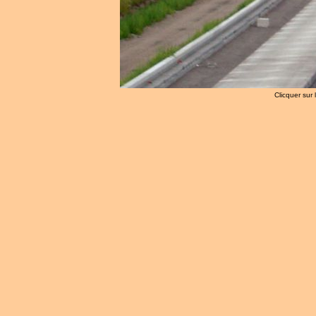
Clicquer sur 