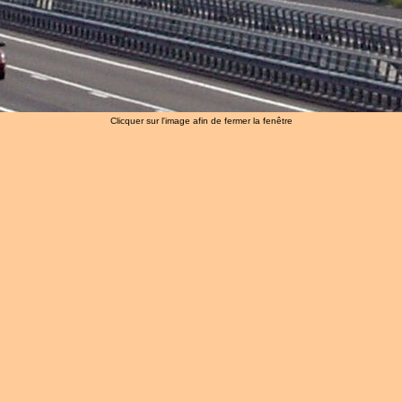
Clicquer sur l'image afin de fermer la fenêtre