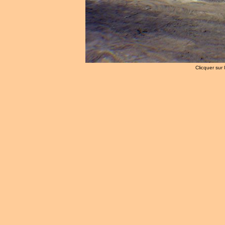
Clicquer sur 