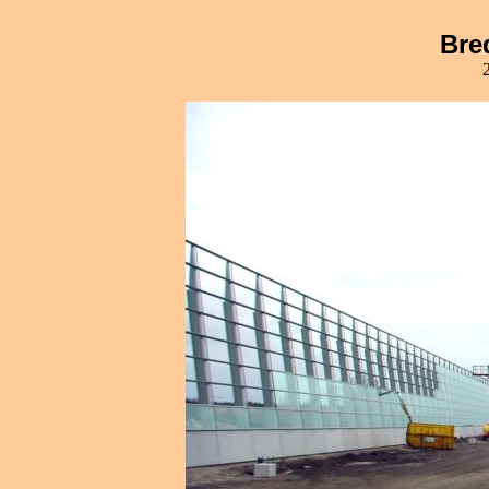
Bre
2