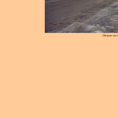
Clicquer sur 