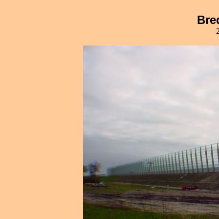
Bre
2