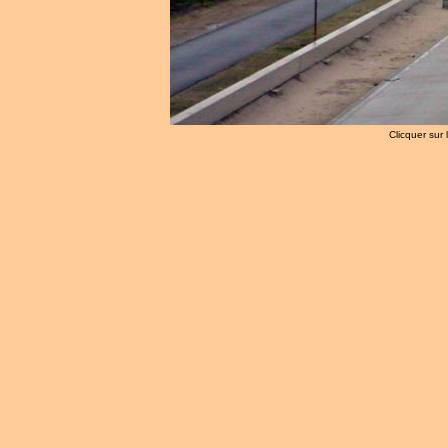
Clicquer sur 