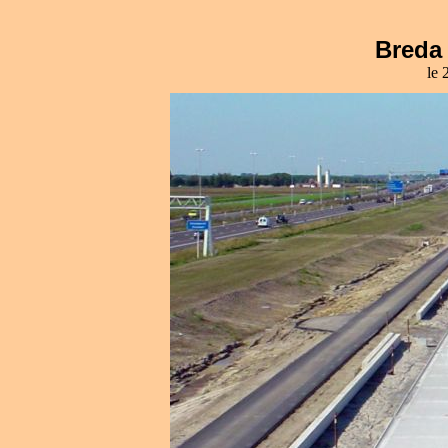
Breda 
le 