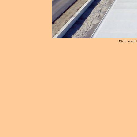
Clicquer sur 