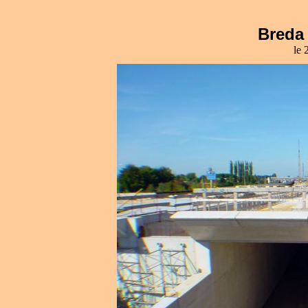
Breda 
le 