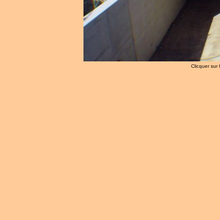
Clicquer sur 