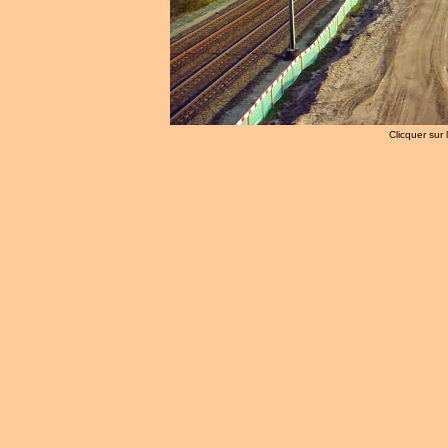
Clicquer sur 