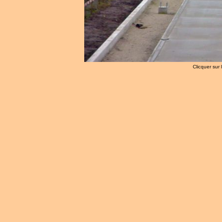
Clicquer sur 