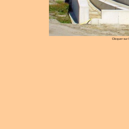
Clicquer sur 