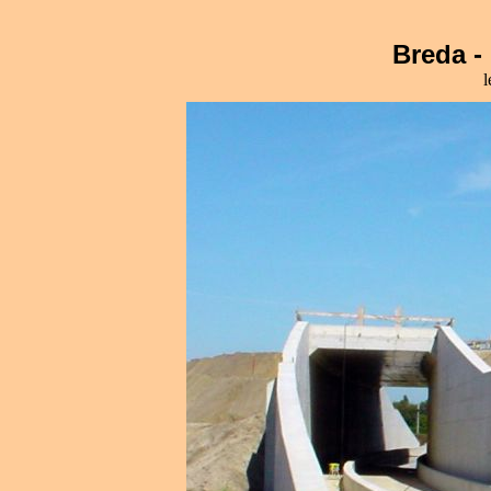
Breda - 
l