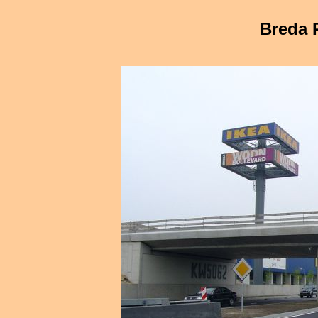
Breda P