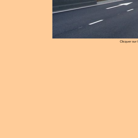
Clicquer sur 