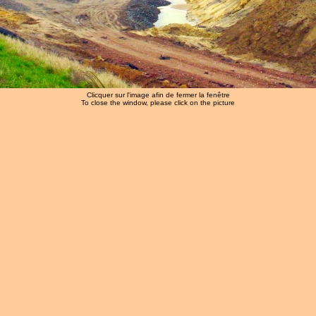
Clicquer sur l'image afin de fermer la fenêtre
To close the window, please click on the picture